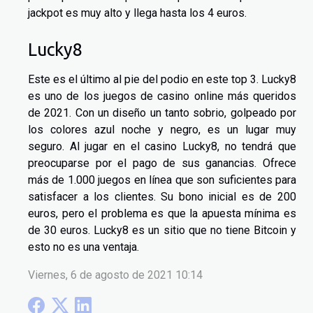
jackpot es muy alto y llega hasta los 4 euros.
Lucky8
Este es el último al pie del podio en este top 3. Lucky8
es uno de los juegos de casino online más queridos
de 2021. Con un diseño un tanto sobrio, golpeado por
los colores azul noche y negro, es un lugar muy
seguro. Al jugar en el casino Lucky8, no tendrá que
preocuparse por el pago de sus ganancias. Ofrece
más de 1.000 juegos en línea que son suficientes para
satisfacer a los clientes. Su bono inicial es de 200
euros, pero el problema es que la apuesta mínima es
de 30 euros. Lucky8 es un sitio que no tiene Bitcoin y
esto no es una ventaja.
Viernes, 6 de agosto de 2021 10:14