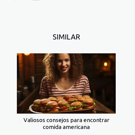
SIMILAR
Valiosos consejos para encontrar
comida americana