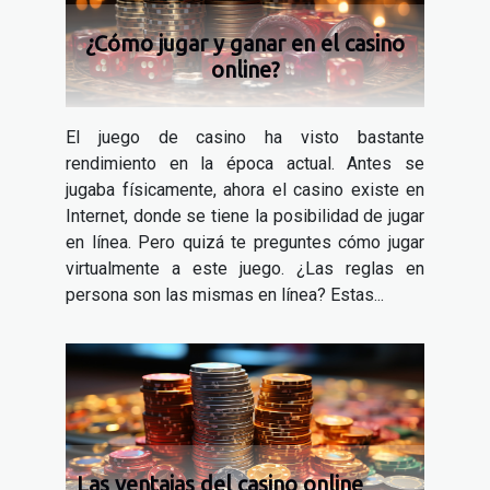
¿Cómo jugar y ganar en el casino
online?
El juego de casino ha visto bastante
rendimiento en la época actual. Antes se
jugaba físicamente, ahora el casino existe en
Internet, donde se tiene la posibilidad de jugar
en línea. Pero quizá te preguntes cómo jugar
virtualmente a este juego. ¿Las reglas en
persona son las mismas en línea? Estas...
Las ventajas del casino online