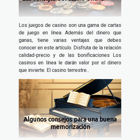
Los juegos de casino son una gama de cartas
de juego en línea. Además del dinero que
ganas, tiene varias ventajas que debes
conocer en este artículo. Disfruta de la relación
calidad-precio y de las bonificaciones Los
casinos en línea le darán valor por el dinero
que invierte. El casino terrestre...
Algunos consejos para una buena
memorización