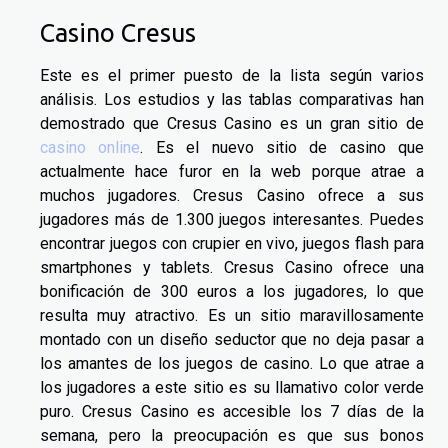
Casino Cresus
Este es el primer puesto de la lista según varios
análisis. Los estudios y las tablas comparativas han
demostrado que Cresus Casino es un gran sitio de
casino online
. Es el nuevo sitio de casino que
actualmente hace furor en la web porque atrae a
muchos jugadores. Cresus Casino ofrece a sus
jugadores más de 1.300 juegos interesantes. Puedes
encontrar juegos con crupier en vivo, juegos flash para
smartphones y tablets. Cresus Casino ofrece una
bonificación de 300 euros a los jugadores, lo que
resulta muy atractivo. Es un sitio maravillosamente
montado con un diseño seductor que no deja pasar a
los amantes de los juegos de casino. Lo que atrae a
los jugadores a este sitio es su llamativo color verde
puro. Cresus Casino es accesible los 7 días de la
semana, pero la preocupación es que sus bonos