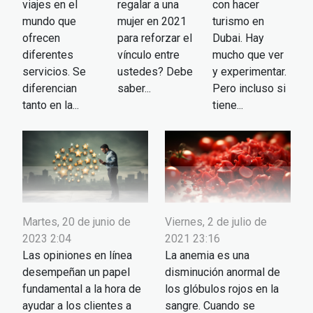
viajes en el
regalar a una
con hacer
mundo que
mujer en 2021
turismo en
ofrecen
para reforzar el
Dubai. Hay
diferentes
vínculo entre
mucho que ver
servicios. Se
ustedes? Debe
y experimentar.
diferencian
saber...
Pero incluso si
tanto en la...
tiene...
Martes, 20 de junio de
Viernes, 2 de julio de
2023 2:04
2021 23:16
Las opiniones en línea
La anemia es una
desempeñan un papel
disminución anormal de
fundamental a la hora de
los glóbulos rojos en la
ayudar a los clientes a
sangre. Cuando se