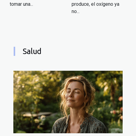
tomar una...
produce, el oxígeno ya
no...
Salud