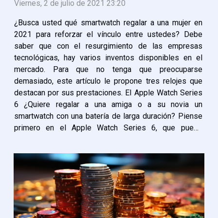
Viernes, 2 de julio de 2021 23:20
¿Busca usted qué smartwatch regalar a una mujer en
2021 para reforzar el vínculo entre ustedes? Debe
saber que con el resurgimiento de las empresas
tecnológicas, hay varios inventos disponibles en el
mercado. Para que no tenga que preocuparse
demasiado, este artículo le propone tres relojes que
destacan por sus prestaciones. El Apple Watch Series
6 ¿Quiere regalar a una amiga o a su novia un
smartwatch con una batería de larga duración? Piense
primero en el Apple Watch Series 6, que puede
utilizarse durante al menos 18 horas seguidas. Con una
pantalla OLED y funciones de seguimiento del...