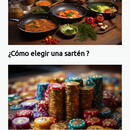
¿Cómo elegir una sartén ?